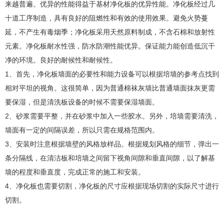
来越普遍。优异的性能得益于基材净化板的优异性能。净化板经过几
十道工序制造，具有良好的阻燃性和有效的使用效果。避免火势蔓
延，不产生有毒烟季；净化板采用天然原料制成，不含石棉和放射性
元素。净化板耐水性强，防水防潮性能优异。保证能力能创造低沉干
净的环境。良好的耐候性和耐候性。
1、首先，净化板墙面的必要性和能力设备可以根据培墙的参考点找到
相对平坦的视角。这很简单，因为普通棉袜灰墙比普通墙面抹灰更需
要保湿，但是清洗板设备的时候不需要保湿墙面。
2、砂浆需要平整，并在砂浆中加入一些胶水。另外，培墙需要清洗，
墙面有一定的间隔误差，所以只需在规格范围内。
3、安装时注意根据墙壁的风格放样品。根据规划风格的细节，弹出一
条分隔线，在清洁板和培墙之间留下视角间隙和垂直间隙，以了解基
墙的程度和垂直度，完成正常的施工和安装。
4、净化板也需要切割，净化板的尺寸应根据现场切割的实际尺寸进行
切割。