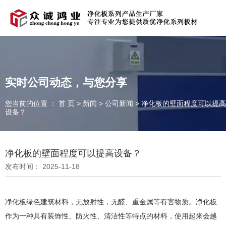
欢迎光临青岛众诚鸿业净化科技有限公司官方网站！
在线留言
|
联系我们
实时公司动态，与您分享
您当前的位置 ： 首 页
>
新闻
>
公司新闻
>
净化板的壁面程度可以提高
全国服务热线：
设备？
131-5323-9000
净化板的壁面程度可以提高设备？
发布时间： 2025-11-18
净化板绿色建筑材料，无放射性，无醛、重金属等有害物质。净化板
作为一种具有装饰性、防火性、清洁性等特点的材料，使用起来会越