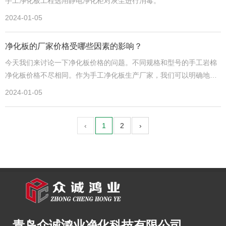
手工净化板工程选用静电净化柜对灰尘进行消毒。
2024-01-05
净化板的厂家价格受哪些因素的影响？
今天我们来讨论一下净化板价格的问题。不同规格和型号的手工岩棉
净化板价格不尽相同。作为手工净化板生产厂家，我们可以明确地告
诉您，价格仅仅是影响因素之一，还有很多其他因素在其中发挥作
2024-01-05
用。其中常见的包括板型、净化板厚度和使用的芯材等。
‹
1
2
›
青岛众诚鸿业净化科技有限公司